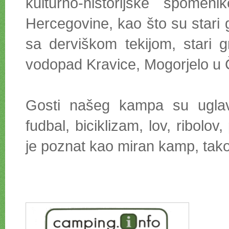
kulturno-historijske spome
Hercegovine, kao što su stari 
sa derviškom tekijom, stari 
vodopad Kravice, Mogorjelo u Ča
Gosti našeg kampa su uglavno
fudbal, biciklizam, lov, ribolov,
je poznat kao miran kamp, tako 