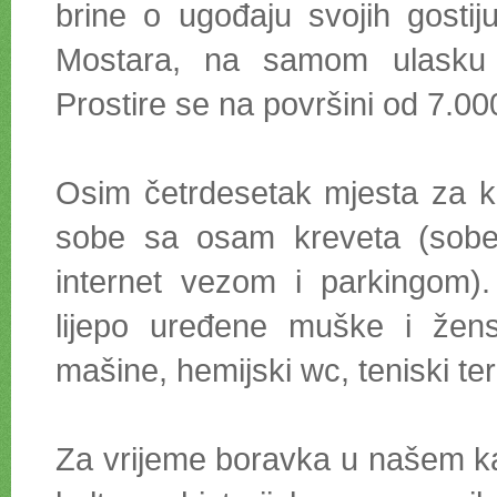
brine o ugođaju svojih gost
Mostara, na samom ulasku u
Prostire se na površini od 7.0
Osim četrdesetak mjesta za k
sobe sa osam kreveta (sobe 
internet vezom i parkingom
lijepo uređene muške i žen
mašine, hemijski wc, teniski ter
Za vrijeme boravka u našem kamp