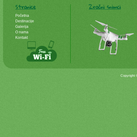
Stranice
Zračni snimci
Početna
Destinacije
Galerija
O nama
Kontakt
Copyright 